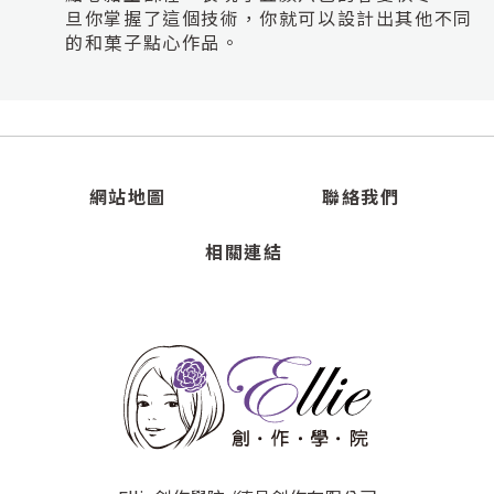
旦你掌握了這個技術，你就可以設計出其他不同
的和菓子點心作品。
課程內容:
總計10小時，25件作品
網站地圖
聯絡我們
相關連結