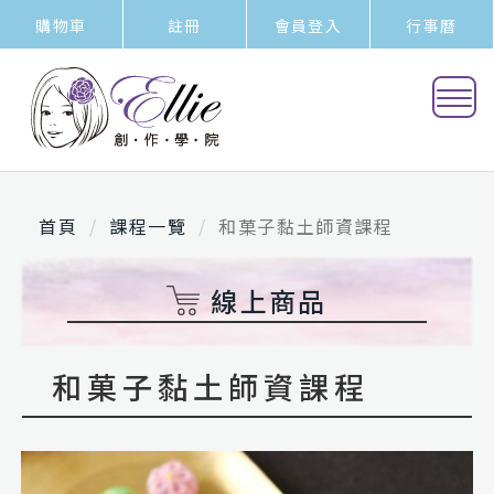
購物車
註冊
會員登入
行事曆
首頁
課程一覽
和菓子黏土師資課程
線上商品
和菓子黏土師資課程