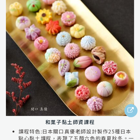
和菓子黏土師資課程
課程特色:
日本關口真優老師設計製作25種日本
點心黏土課程，表現了五顏六色的春夏秋冬。一