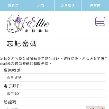
購物車
註冊
會員登入
行事曆
忘記密碼
請輸入您的登入帳號和電子郵件地址。經確認後，您將收到通過E-
mail給您修改密碼的相關連結。
會員帳號:
電子郵件:
驗證碼