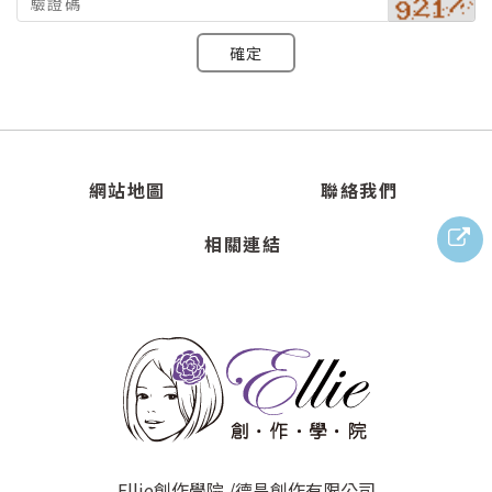
確定
網站地圖
聯絡我們
相關連結
Ellie創作學院 /德昌創作有限公司