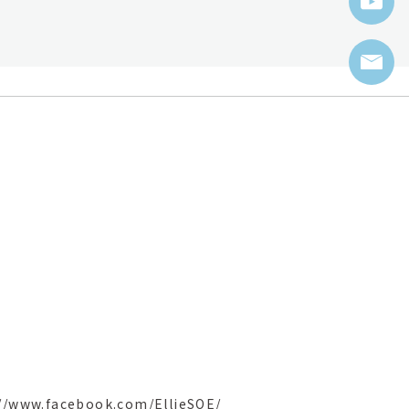
//www.facebook.com/EllieSOE/