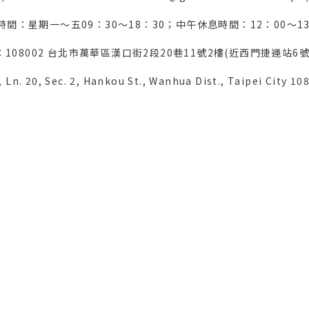
時間：星期一～五09：30～18：30；中午休息時間：12：00～13
：108002 台北市萬華區漢口街2段20巷11號2樓(近西門捷運站6號
 Ln. 20, Sec. 2, Hankou St., Wanhua Dist., Taipei City 10