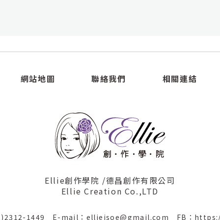
網站地圖
聯絡我們
相關連結
Ellie創作學院 /德昌創作有限公司
Ellie Creation Co.,LTD
2)2312-1449
E-mail：ellieisoe@gmail.com
FB：https: